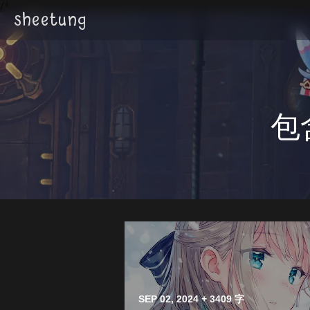
/*
sheetung
包含
SEP 02, 2024
+ 3409 字