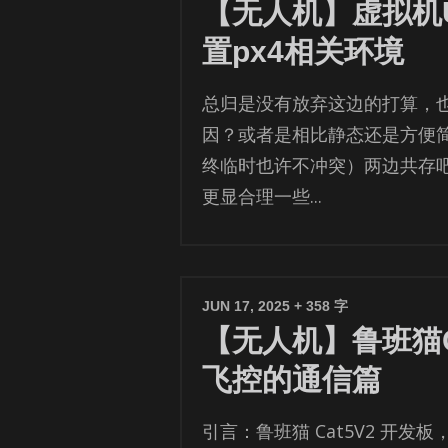
【无人机】虚拟机Ub
置px4相关环境
总归是没有放弃这边的打算，
因？或者是相比静态还是方便
终临时也许不冲突）两边共存
更显合理一些...
JUN 17, 2025
+ 358 字
【无人机】鲁班猫Ca
飞控的通信篇
引言：鲁班猫 Cat5V2 开发板，