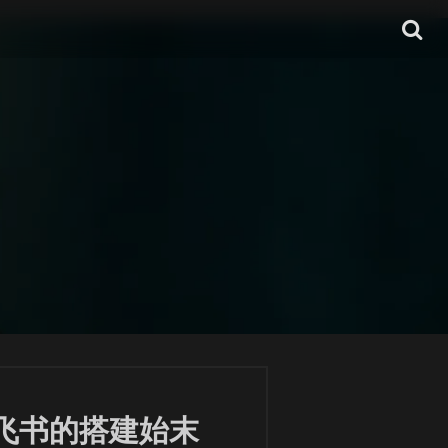
w与飞书的搭建始末