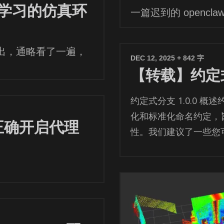
学习的仿真环
一篇迟到的 openc
究得出，通略看了一遍，
DEC 12, 2025
+ 842 字
【转载】约定
约定式分支 1.0.0 概
化和标准化命名约定，
中正确开启代理
性。我们建议了一些您可