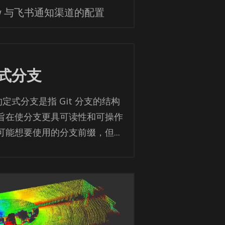
law 与飞书通知渠道的配置
式分支
述约定式分支是指 Git 分支的结构
旨在使分支更具可读性和可操作
能想要使用的分支前缀，但...