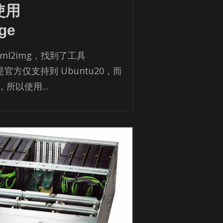
使用
ge
­l2img，找到了工具
，但是官方仅支持到 Ubun­tu20，而
，所以使用...