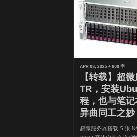
APR 08, 2025
+ 809 字
【转载】超微服
TR，安装Ubun
程，也与笔记本
异曲同工之妙
超微服务器搭载 5 张 NVI