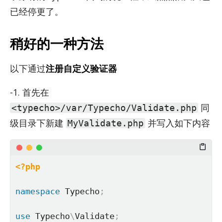
已经停更了。
稍好的一种方法
以下通过
注册自定义验证器
-1. 首先在
同
<typecho>/var/Typecho/Validate.php
级目录下新建
并写入如下内容
MyValidate.php
<?php
namespace
Typecho
;
use
Typecho
\
Validate
;