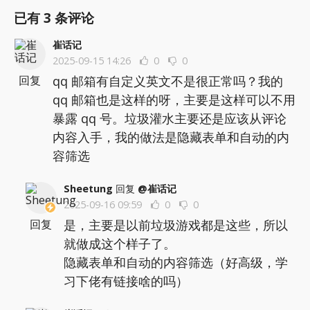
已有
3
条评论
崔话记
2025-09-15 14:26
0
0
qq 邮箱有自定义英文不是很正常吗？我的
回复
qq 邮箱也是这样的呀，主要是这样可以不用
暴露 qq 号。垃圾灌水主要还是应该从评论
内容入手，我的做法是隐藏表单和自动的内
容筛选
Sheetung
回复
@崔话记
2025-09-16 09:59
0
0
是，主要是以前垃圾游戏都是这些，所以
回复
就做成这个样子了。
隐藏表单和自动的内容筛选（好高级，学
习下佬有链接啥的吗）