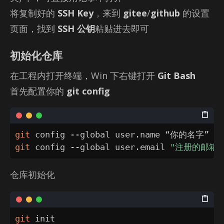
将复制好的
SSH Key
，来到
gitee
/
github
的设置
页面，找到
SSH 公钥
粘贴进去即可
初始化仓库
在工程内打开终端，Win 下右键打开
Git Bash
首先配置你的
git config
git
git
 config --global user.email 
"注册的邮箱"
仓库初始化
git