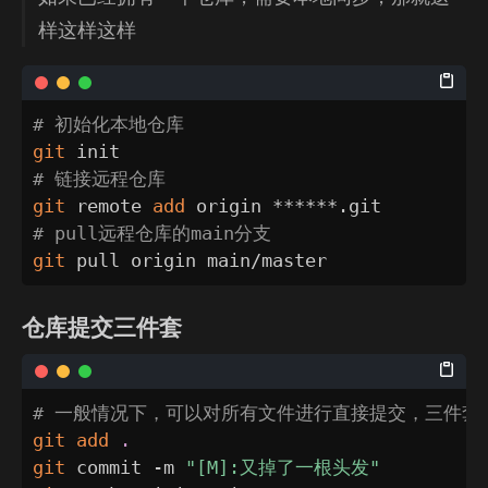
样这样这样
# 初始化本地仓库
git
# 链接远程仓库
git
 remote 
add
# pull远程仓库的main分支
git
 pull origin main/master
仓库提交三件套
# 一般情况下，可以对所有文件进行直接提交，三件套
git
add
.
git
 commit -m 
"[M]:又掉了一根头发"