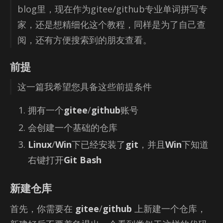
blog里，现在作为gi­tee/​github专业单词拼写专
家，还是想精细化这个教程，同样是为了自己查
阅，还有方便搜索到的朋友查看。
前提
这一篇我希望您具备这些前提条件
拥有一个
gitee
/
github
账号
会创建一个基础的仓库
Linux
/
Win
下已经安装了
git
，并且
Win
下知道
右键打开
Git Bash
新建仓库
首先，你需要在
gitee
/
github
上新建一个仓库，