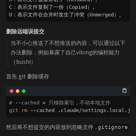
C：表示文件复制了一份（Copied）。

U：表示文件在合并时发生了冲突（Unmerged）。
删除远端误提交
当不小心推送了不想推送的内容，可以通过以下
办法删除，例如暴露了自己vib­ing的编程能力
（bushi）
首先 git 删除缓存
# --cached = 只移除索引，不动本地文件
git
rm
 --cached .claude/settings.local.js
然后将不想提交的内容放到忽略文件
.gitignore