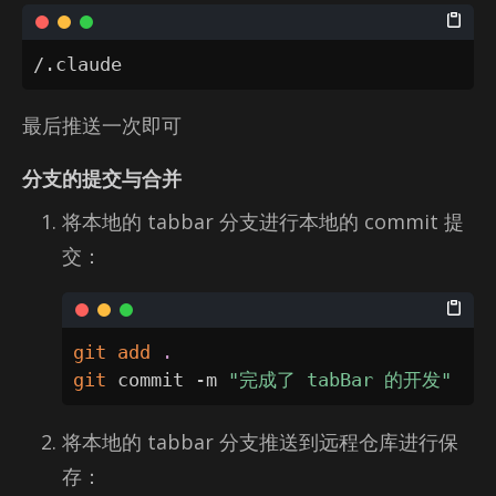
/.claude
最后推送一次即可
分支的提交与合并
将本地的 tab­bar 分支进行本地的 com­mit 提
交：
git
add
.
git
 commit -m 
"完成了 tabBar 的开发"
将本地的 tab­bar 分支推送到远程仓库进行保
存：