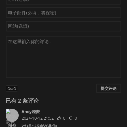
提交评论
OωO
已有
2
条评论
Andy烧麦
2024-10-12 21:52
0
0
讲得特别的透彻
回复