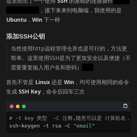
这里给出了一个使用
SSH
的基础的连接操作
其实也
就这么多操作
，接下来来到电脑端，我使用的是
Ubuntu
，
Win
下一样
添加SSH公钥
当然使用http远程管理仓库也是可行的，方法更
简单。这里使用SSH是为了更加安全以及便捷（不
需要重复输入用户名和密码）
专业
首先不管是
Linux
还是
Win
，均可使用相同的命令
生成
SSH Key
，命令后回车三次
# -t key 类型  -C 注释,随意可以是 计算机名，你
ssh-keygen -t rsa -C 
"email"