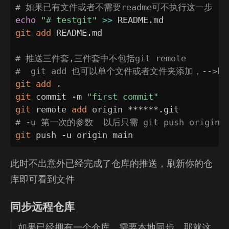
# 如果已有文件或者不需要readme可不执行这一步
echo
"# testgit"
>>
git
add
 README.md

# 推送三件套,三件套中不包括git remote
#  git add 也可以单个文件或者文件夹添加，-->ba
git
add
.
git
 commit -m 
"first commit"
git
 remote 
add
# -u 第一次的参数  以后只需 git push origin m
git
 push -u origin main
此时不出意外已经完成了仓库的推送，刷新你的仓
库即可看到文件
同步远程仓库
如果已经拥有一个仓库，需要本地同步，那就这