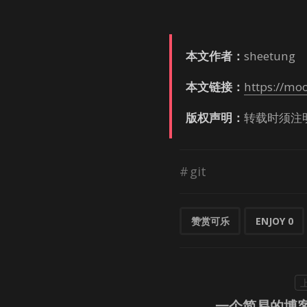
本文作者：
shee­tung
本文链接：
https://mo
版权声明：
转载时须注
git
赞赏可乐
ENJOY
0
一个简易的博客