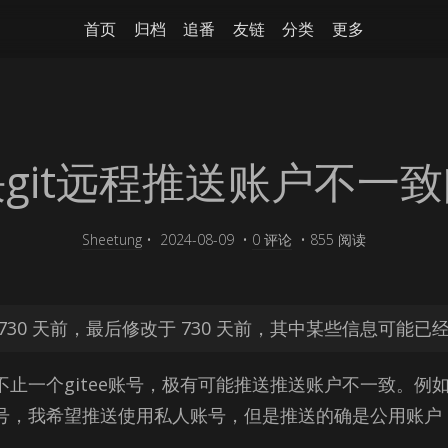
首页
归档
追番
友链
分类
更多
git远程推送账户不一
Sheetung
•
2024-08-09
•
0 评论
•
855 阅读
730 天前，最后修改于 730 天前，其中某些信息可能已
止一个gi­tee账号，极有可能推送推送账户不一致。例
号，我希望推送使用私人账号，但是推送的确是公用账户