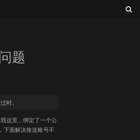
致问题
经过时。
如我这里，绑定了一个公
，下面解决推送账号不