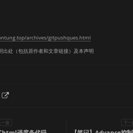
ontung.top/archives/gitpushques.html
明出处（包括原作者和文章链接）及本声明
html进度条代码
【笔记】Advance控