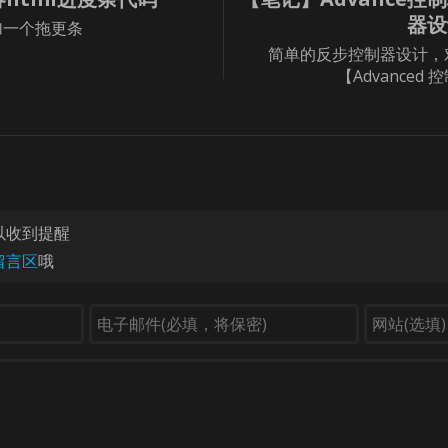
器设
加一个拖更条
简单的反步控制器设计，对应
【Advanced 
以收到提醒
留言区
哦