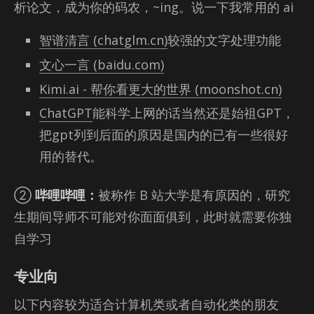
析论文，成为你的码农，~ing。说一下我常用的 ai
智谱清言 (chatglm.cn)
较强的文字处理功能
文心一言 (baidu.com)
Kimi.ai - 帮你看更大的世界 (moonshot.cn)
ChatGPT
能科学上网的话当然还是始祖GPT，
把gpt列到后面的原因是国内的已有一些很好
用的替代。
②
哔哩哔哩：
被称作 B 站大学是有原因的，研究
生期间导师不可能对你面面俱到，此时就需要你独
自学习
专业向
以下内容较为适合计算机类或者自动化类的朋友