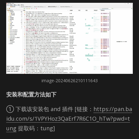
image-20240626210111643
安装和配置方法如下
① 下载该安装包 and 插件 [链接：
https://pan.ba
idu.com/s/1VPYHoz3QaErf7R6C1O_hTw?pwd=t
ung
提取码：tung]