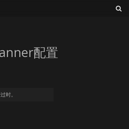
lanner配置
经过时。