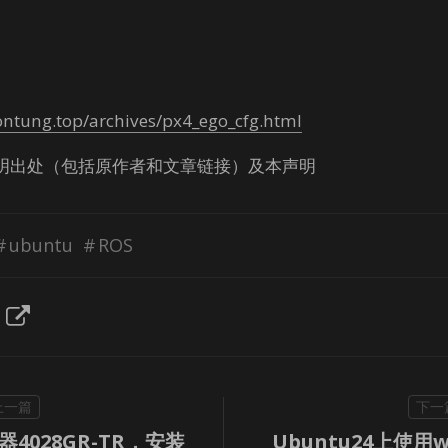
ontung.top/archives/px4_ego_cfg.html
明出处（包括原作者和文章链接）及本声明
ubuntu
ROS
4028GR-TR，安装
Ubuntu24上使用w