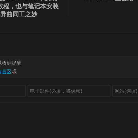
.xx教程，也与笔记本安装
u有异曲同工之妙
以收到提醒
留言区
哦