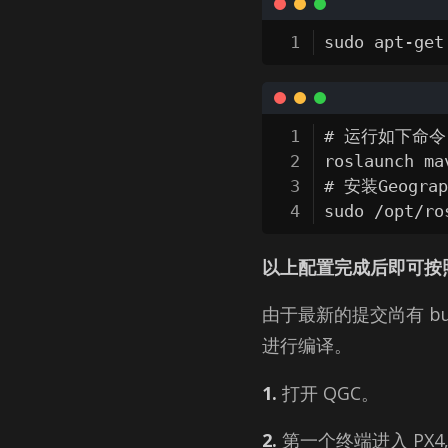
sudo apt-get
# 运行如下命
roslaunch ma
# 安装Geogr
sudo /opt/ro
以上配置完成后即可按照 
由于最新的提交尚有 b
进行编译。
1.
打开 QGC。
2.
第一个终端进入 PX4,