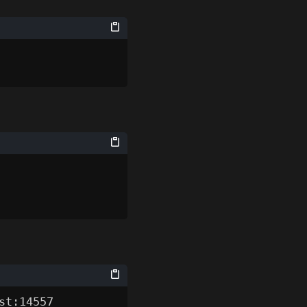
st:14557