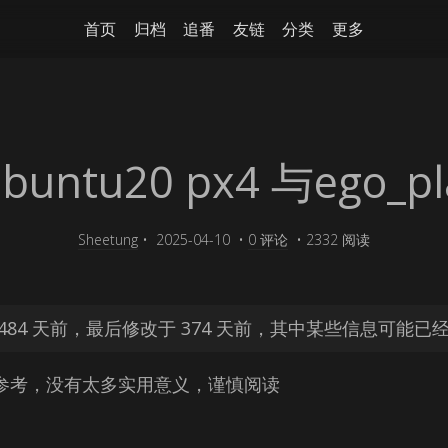
首页
归档
追番
友链
分类
更多
ntu20 px4 与ego_p
Sheetung
•
2025-04-10
•
0 评论
•
2332 阅读
484 天前，最后修改于 374 天前，其中某些信息可能已
参考，没有太多实用意义，谨慎阅读