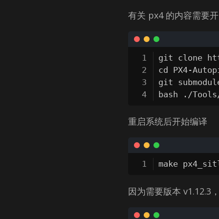
有关 px4 的内容需要
git clone ht
cd PX4-Autopi
git submodul
bash ./Tools
重启系统后开始编译
make px4_sit
因为需要版本 v1.12