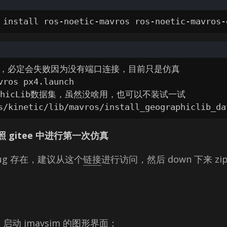
 install ros-noetic-mavros ros-noetic-mavros-
令，必定会失败因为没有端口连接，目前只是仿真

vros px4.launch

aphicLib数据集，虽然没啥用，也可以不装试一试

s/kinetic/lib/mavros/install_geographiclib_da
gitee 中进行第一次仿真
ug 存在，建议从这个
链接
进行访问，然后 down 下来 zip 
 启动 jmavsim 的图形界面：