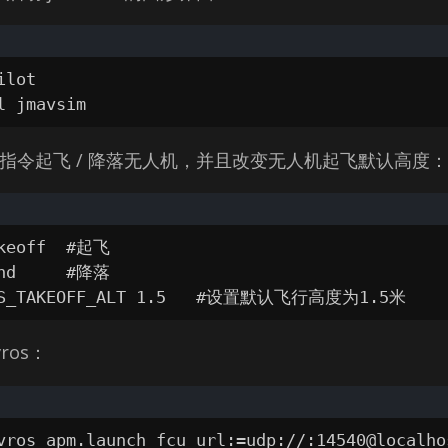
lot

l jmavsim
指令起飞 / 降落无人机，并且改变无人机起飞默认高度：
keoff  #起飞

nd     #降落

MIS_TAKEOFF_ALT 1.5   #设置默认飞行高度为1.5米
ros：
vros apm.launch fcu_url:=udp://:14540@localho