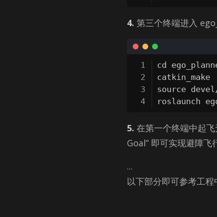
4.
第三个终端进入 ego_­pl
cd ego_plann
catkin_make

source devel
roslaunch eg
5.
在第一个终端中起飞无人机
Goal” 即可实现避障飞
...
以下部分即可参考工程中的