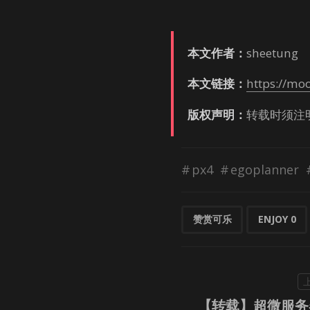
本文作者：
shee­tung
本文链接：
https://mo
版权声明：
转载时须注
px4
egoplanner
赞赏可乐
ENJOY
0
【转载】超微服务器